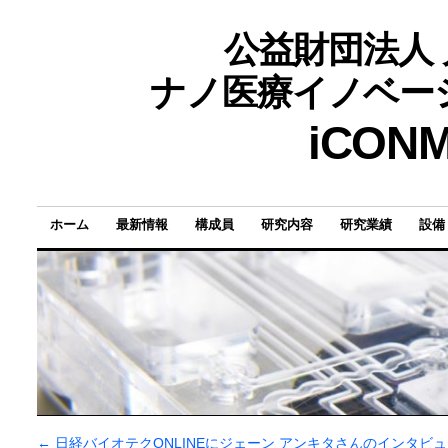
公益財団法人
ナノ医療イノベーショ
iCONM 
ホーム
最新情報
構成員
研究内容
研究業績
設備
←
日経バイオテクONLINEにジェーン アンキタさんのインタビ