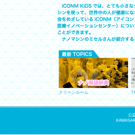
クリーンルーム
Th
公
KAWASAKI