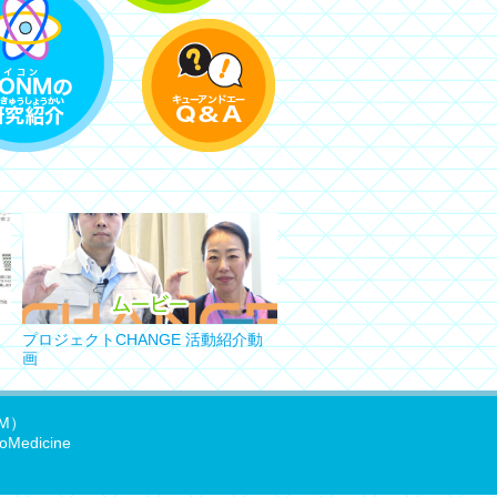
プロジェクトCHANGE 活動紹介動
画
M）
oMedicine