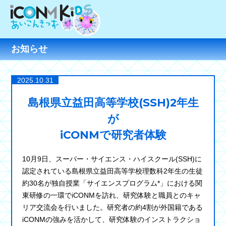
お知らせ
2025.10.31
島根県立益田高等学校(SSH)2年生
が
iCONMで研究者体験
10月9日、スーパー・サイエンス・ハイスクール(SSH)に
認定されている島根県立益田高等学校理数科2年生の生徒
約30名が独自授業「サイエンスプログラム*」における関
東研修の一環でiCONMを訪れ、研究体験と職員とのキャ
リア交流会を行いました。研究者の約4割が外国籍である
iCONMの強みを活かして、研究体験のインストラクショ