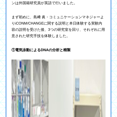
ンは外国籍研究員が英語で行いました。
まず初めに、島﨑 眞・コミュニケーションマネジャーよ
りiCONM/CHANGEに関する説明と本日体験する実験内
容の説明を受けた後、3つの研究室を回り、それぞれに用
意された研究手技を体験しました。
①電気泳動によるDNAの分析と精製