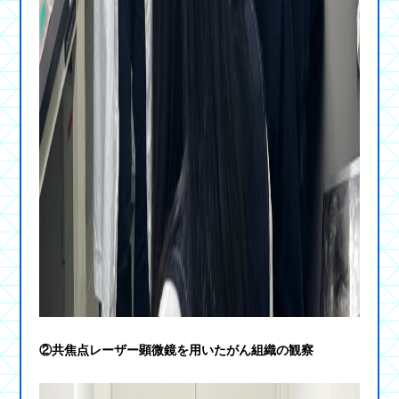
②共焦点レーザー顕微鏡を用いたがん組織の観察