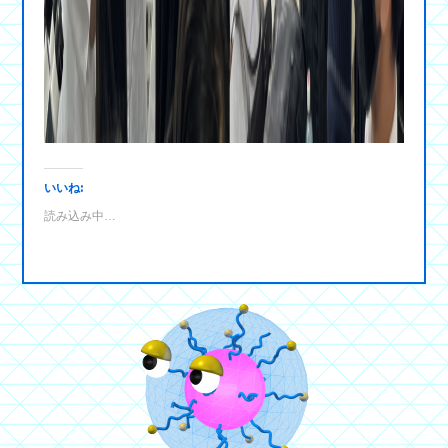
いいね:
読み込み中…