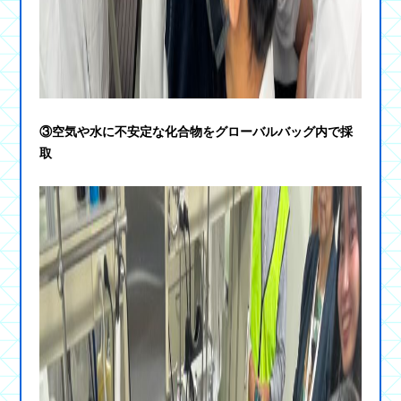
③空気や水に不安定な化合物をグローバルバッグ内で採
取