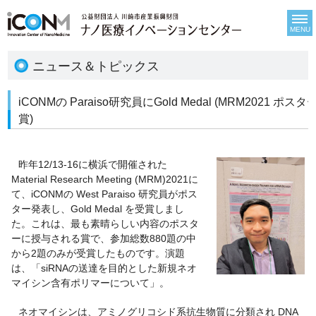
MENU
ニュース＆トピックス
iCONMの Paraiso研究員にGold Medal (MRM2021 ポスタ
賞)
昨年12/13-16に横浜で開催された
Material Research Meeting (MRM)2021に
て、iCONMの West Paraiso 研究員がポス
ター発表し、Gold Medal を受賞しまし
た。これは、最も素晴らしい内容のポスタ
ーに授与される賞で、参加総数880題の中
から2題のみが受賞したものです。演題
は、「siRNAの送達を目的とした新規ネオ
マイシン含有ポリマーについて」。
ネオマイシンは、アミノグリコシド系抗生物質に分類され DNA