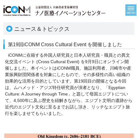
MENU
ニュース＆トピックス
第19回iCONM Cross Cultural Event を開催しました
iCONMに在籍する外国人研究員と日本人研究員・職員との異文
化交流イベント (Cross Cultural Event) を9月9日にオンライン開
催しました。本イベントはiCONM職員、施設利用者、川崎市や産
業振興財団関係者を対象にしたもので、その多様性の高い組織の
効果的な活用を目的としています。第19回目の開催となる今回
は、ムハメッド・アジズ特任研究員が演者となり、「Egyptian
Culture: A Journey through Time」と題して母国エジプトについ
て、4,500年に及ぶ歴史を紐解きながら、エジプト文明の遺跡から
近代のエジプト文化に至るまでお話し頂き、リッチなエジプト旅
行を楽しませてもらいました。