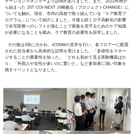
ケーションマネジャーより説明がありました。また、2022年秋か
ら始まった JST COI-NEXT 川崎拠点（プロジェクトCHANGE）に
ついても触れ、現在、市内の高校で取り組んでいる「ケア教育プ
ログラム」について紹介しました。今後も続く少子高齢化の影響
で在宅医療へのシフトが進むことで家族を見守るためのケア知識
が必要になることを鑑み、ケア教育の必要性を訴求しました。
その後は3班に分かれ、iCONMの見学を行い、各フロアーに配置
された担当者から具体的な説明を受けました。「多様性をマネー
ジすることの重要性を知った」「どれも初めて見る実験機器ばか
り」「外国人や女性が多いのに驚いた」など参加者に強い印象を
残すイベントとなりました。