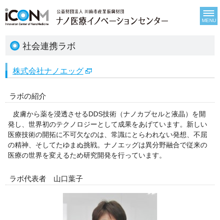
MENU
社会連携ラボ
株式会社ナノエッグ
ラボの紹介
皮膚から薬を浸透させるDDS技術（ナノカプセルと液晶）を開
発し、世界初のテクノロジーとして成果をあげています。新しい
医療技術の開拓に不可欠なのは、常識にとらわれない発想、不屈
の精神、そしてたゆまぬ挑戦。ナノエッグは異分野融合で従来の
医療の世界を変えるため研究開発を行っています。
ラボ代表者 山口葉子